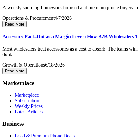
A weekly sourcing framework for used and premium phone buyers to im
Operations & Procurement
4/7/2026
Read More
Accessory Pack-Out as a Margin Lever: How B2B Wholesalers T
Most wholesalers treat accessories as a cost to absorb. The teams win
do it.
Growth & Operations
6/18/2026
Read More
Marketplace
Marketplace
Subscription
Weekly Prices
Latest Articles
Business
Used & Premium Phone Deals