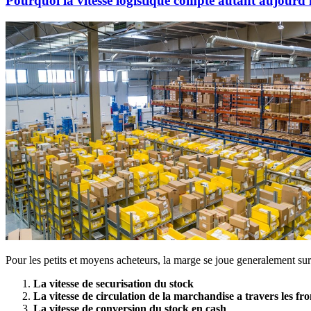
Pourquoi la vitesse logistique compte autant aujourd'
Pour les petits et moyens acheteurs, la marge se joue generalement sur 
La vitesse de securisation du stock
La vitesse de circulation de la marchandise a travers les fro
La vitesse de conversion du stock en cash