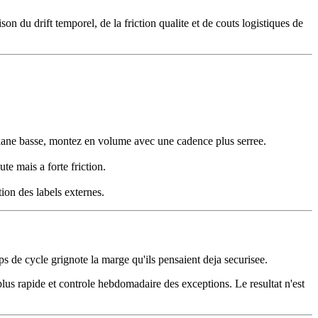
n du drift temporel, de la friction qualite et de couts logistiques de
e de lane basse, montez en volume avec une cadence plus serree.
e mais a forte friction.
ion des labels externes.
 de cycle grignote la marge qu'ils pensaient deja securisee.
plus rapide et controle hebdomadaire des exceptions. Le resultat n'est