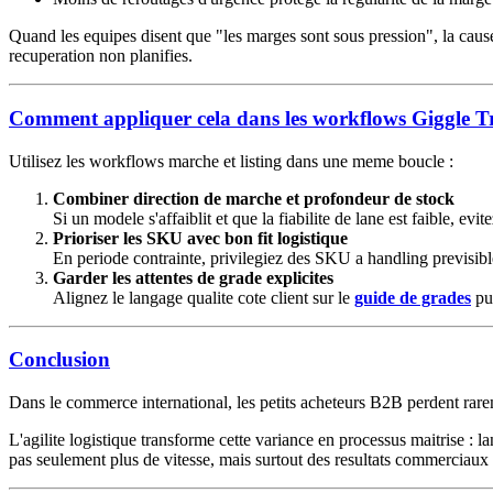
Quand les equipes disent que "les marges sont sous pression", la cause 
recuperation non planifies.
Comment appliquer cela dans les workflows Giggle T
Utilisez les workflows marche et listing dans une meme boucle :
Combiner direction de marche et profondeur de stock
Si un modele s'affaiblit et que la fiabilite de lane est faible, e
Prioriser les SKU avec bon fit logistique
En periode contrainte, privilegiez des SKU a handling previsible
Garder les attentes de grade explicites
Alignez le langage qualite cote client sur le
guide de grades
pub
Conclusion
Dans le commerce international, les petits acheteurs B2B perdent rare
L'agilite logistique transforme cette variance en processus maitrise : 
pas seulement plus de vitesse, mais surtout des resultats commerciaux 