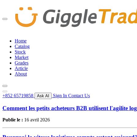
Home
Catalog
Stock
Market
Grades
Article
About
+852 65719858
Sign In
Contact Us
Ask AI
Comment les petits acheteurs B2B utilisent l'agilite l
Publie le :
16 avril 2026