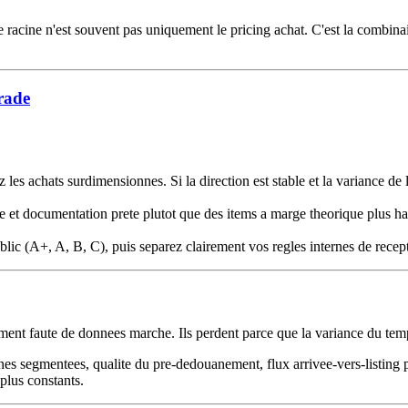
racine n'est souvent pas uniquement le pricing achat. C'est la combinaiso
rade
vitez les achats surdimensionnes. Si la direction est stable et la varianc
 et documentation prete plutot que des items a marge theorique plus haut
lic (A+, A, B, C), puis separez clairement vos regles internes de recept
ment faute de donnees marche. Ils perdent parce que la variance du temps
lanes segmentees, qualite du pre-dedouanement, flux arrivee-vers-listing 
plus constants.