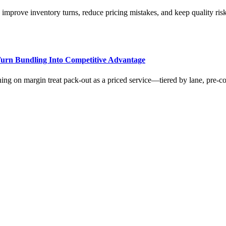
prove inventory turns, reduce pricing mistakes, and keep quality risk
urn Bundling Into Competitive Advantage
ning on margin treat pack-out as a priced service—tiered by lane, pre-