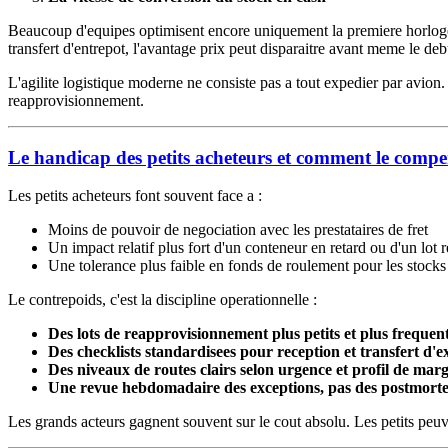
Beaucoup d'equipes optimisent encore uniquement la premiere horloge (p
transfert d'entrepot, l'avantage prix peut disparaitre avant meme le deb
L'agilite logistique moderne ne consiste pas a tout expedier par avion. E
reapprovisionnement.
Le handicap des petits acheteurs et comment le compe
Les petits acheteurs font souvent face a :
Moins de pouvoir de negociation avec les prestataires de fret
Un impact relatif plus fort d'un conteneur en retard ou d'un lot r
Une tolerance plus faible en fonds de roulement pour les stocks
Le contrepoids, c'est la discipline operationnelle :
Des lots de reapprovisionnement plus petits et plus frequen
Des checklists standardisees pour reception et transfert d'e
Des niveaux de routes clairs selon urgence et profil de mar
Une revue hebdomadaire des exceptions, pas des postmort
Les grands acteurs gagnent souvent sur le cout absolu. Les petits peuv