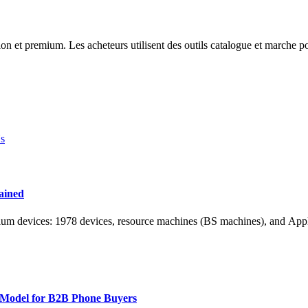
t premium. Les acheteurs utilisent des outils catalogue et marche pour 
s
ained
remium devices: 1978 devices, resource machines (BS machines), and A
 Model for B2B Phone Buyers