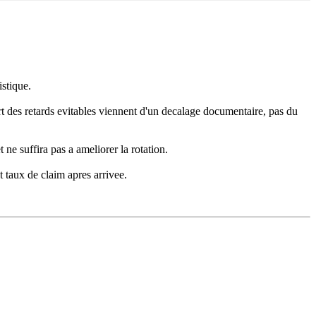
istique.
rt des retards evitables viennent d'un decalage documentaire, pas du
t ne suffira pas a ameliorer la rotation.
t taux de claim apres arrivee.