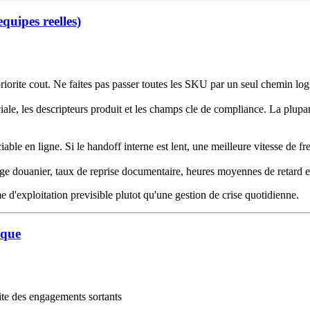
quipes reelles)
riorite cout. Ne faites pas passer toutes les SKU par un seul chemin log
iale, les descripteurs produit et les champs cle de compliance. La plupa
iable en ligne. Si le handoff interne est lent, une meilleure vitesse de fre
cage douanier, taux de reprise documentaire, heures moyennes de retard e
 d'exploitation previsible plutot qu'une gestion de crise quotidienne.
sque
lite des engagements sortants